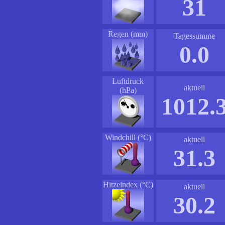
31
Regen (mm)
Tagessumme
0.0
Luftdruck
aktuell
(hPa)
1012.
Windchill (°C)
aktuell
31.3
Hitzeindex (°C)
aktuell
30.2