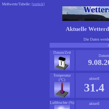
Meßwerte/Tabelle:
[zurück]
Aktuelle Wetterd
Die Daten werden
Datum/Zeit
Datum
9.08.2
Temperatur
aktuell
(°C)
31.4
Luftfeuchte (%)
aktuell